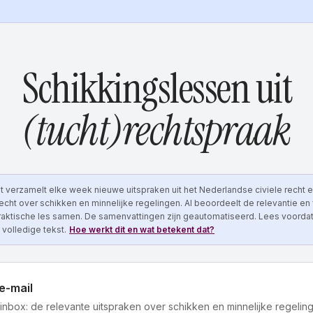
Schikkingslessen uit
(tucht)rechtspraak
 verzamelt elke week nieuwe uitspraken uit het Nederlandse civiele recht e
cht over schikken en minnelijke regelingen. AI beoordeelt de relevantie en v
raktische les samen. De samenvattingen zijn geautomatiseerd. Lees voordat
 volledige tekst.
Hoe werkt dit en wat betekent dat?
e-mail
inbox: de relevante uitspraken over schikken en minnelijke regeling