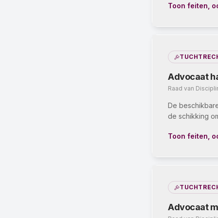
Toon feiten, o
TUCHTREC
Advocaat ha
Raad van Discipl
De beschikbare 
de schikking om
Toon feiten, o
TUCHTREC
Advocaat mis