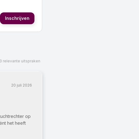
Inschrijven
3
relevante uitspraken
20 juli 2026
 tuchtrechter op
ënt het heeft